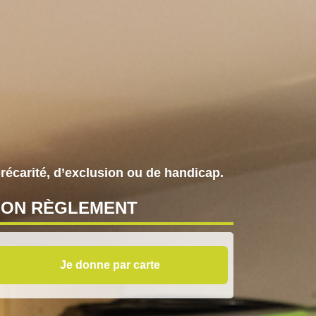
précarité, d’exclusion ou de handicap.
MON
RÈGLEMENT
Je donne par carte