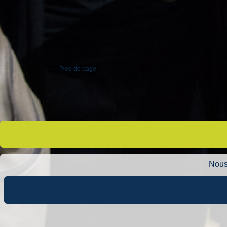
Pied de page
Nous 