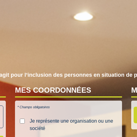
agit pour l’inclusion des personnes en situation de 
MES
COORDONNÉES
* Champs obligatoires
Je représente une organisation ou une
société