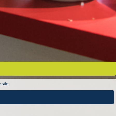
 site.